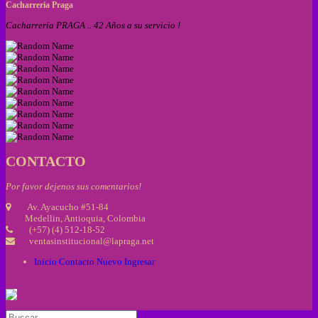
Cacharreria Praga
Cacharrería PRAGA .. 42 Años a su servicio !
CONTACTO
Por favor dejenos sus comentarios!
Av. Ayacucho #51-84
Medellin, Antioquia, Colombia
(+57) (4) 512-18-52
ventasinstitucional@lapraga.net
Inicio
Contacto
Nuevo
Ingresar