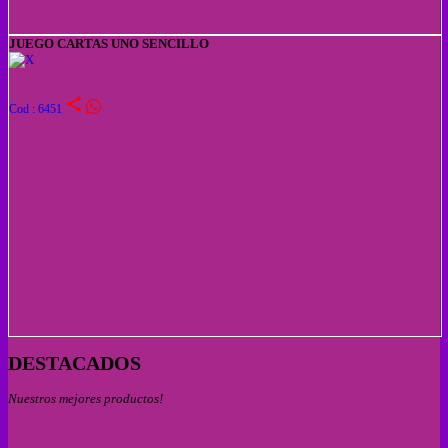
JUEGO CARTAS UNO SENCILLO
share
Cod : 6451
DESTACADOS
Nuestros mejores productos!