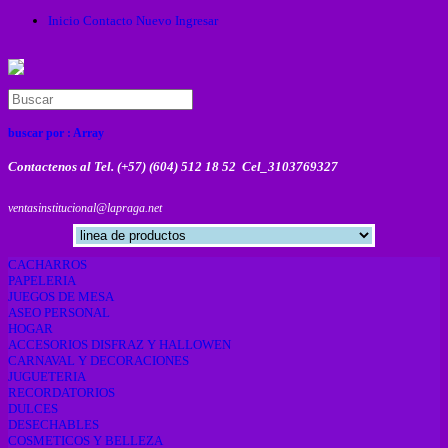
Inicio
Contacto
Nuevo
Ingresar
buscar por :
Array
Contactenos al Tel. (+57) (604) 512 18 52 Cel_3103769327
ventasinstitucional@lapraga.net
CACHARROS
PAPELERIA
JUEGOS DE MESA
ASEO PERSONAL
HOGAR
ACCESORIOS DISFRAZ Y HALLOWEN
CARNAVAL Y DECORACIONES
JUGUETERIA
RECORDATORIOS
DULCES
DESECHABLES
COSMETICOS Y BELLEZA