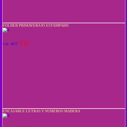
FOLDER PRIMAVERA 95 ESTAMPADO
share
Cod : 4675
ENCAJABLE LETRAS Y NUMEROS MADERA