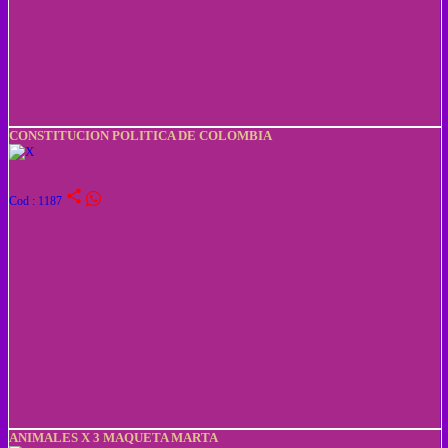
CONSTITUCION POLITICA DE COLOMBIA
share
Cod : 1187
ANIMALES X 3 MAQUETA MARTA