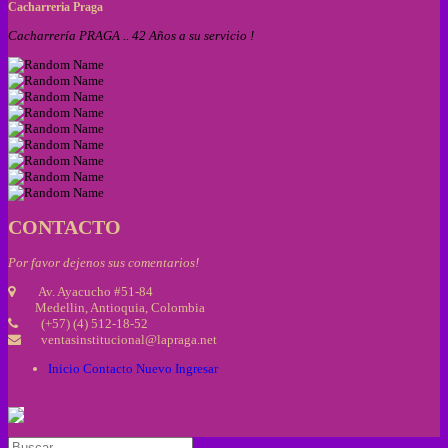
Cacharreria Praga
Cacharrería PRAGA .. 42 Años a su servicio !
CONTACTO
Por favor dejenos sus comentarios!
Av. Ayacucho #51-84
Medellin, Antioquia, Colombia
(+57) (4) 512-18-52
ventasinstitucional@lapraga.net
Inicio
Contacto
Nuevo
Ingresar