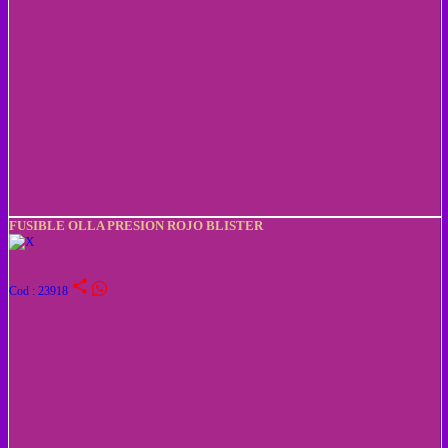
FUSIBLE OLLA PRESION ROJO BLISTER
share
Cod : 23918