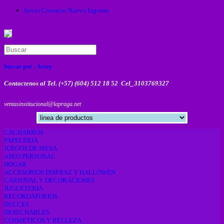
Inicio
Contacto
Nuevo
Ingresar
buscar por :
Array
Contactenos al Tel. (+57) (604) 512 18 52 Cel_3103769327
ventasinstitucional@lapraga.net
CACHARROS
PAPELERIA
JUEGOS DE MESA
ASEO PERSONAL
HOGAR
ACCESORIOS DISFRAZ Y HALLOWEN
CARNAVAL Y DECORACIONES
JUGUETERIA
RECORDATORIOS
DULCES
DESECHABLES
COSMETICOS Y BELLEZA