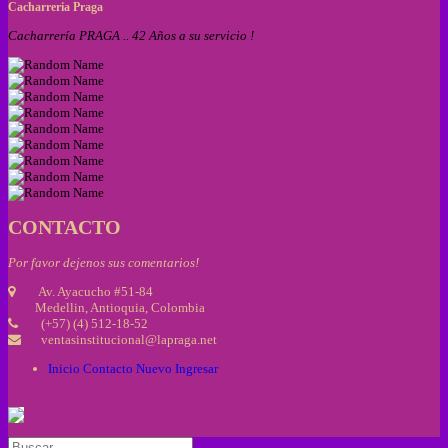
Cacharreria Praga
Cacharrería PRAGA .. 42 Años a su servicio !
CONTACTO
Por favor dejenos sus comentarios!
Av. Ayacucho #51-84
Medellin, Antioquia, Colombia
(+57) (4) 512-18-52
ventasinstitucional@lapraga.net
Inicio
Contacto
Nuevo
Ingresar