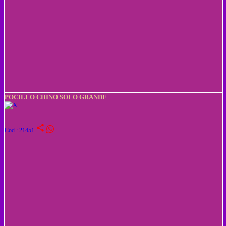
POCILLO CHINO SOLO GRANDE
share
Cod : 21451