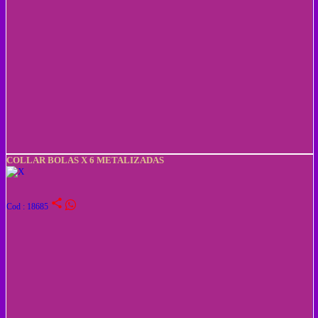
COLLAR BOLAS X 6 METALIZADAS
share
Cod : 18685