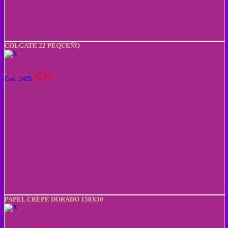
COLGATE 22 PEQUEÑO
share
Cod : 2429
PAPEL CREPE DORADO 150X50