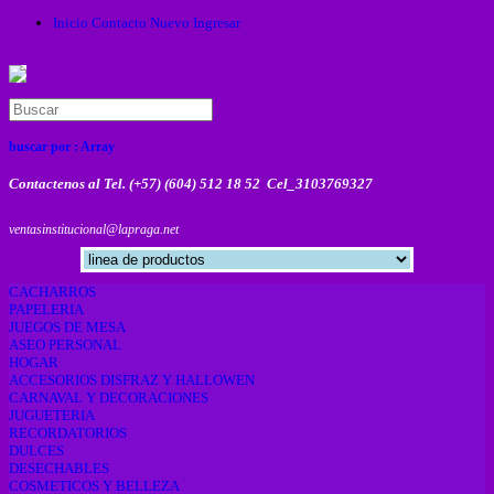
Inicio
Contacto
Nuevo
Ingresar
buscar por :
Array
Contactenos al Tel. (+57) (604) 512 18 52 Cel_3103769327
ventasinstitucional@lapraga.net
CACHARROS
PAPELERIA
JUEGOS DE MESA
ASEO PERSONAL
HOGAR
ACCESORIOS DISFRAZ Y HALLOWEN
CARNAVAL Y DECORACIONES
JUGUETERIA
RECORDATORIOS
DULCES
DESECHABLES
COSMETICOS Y BELLEZA