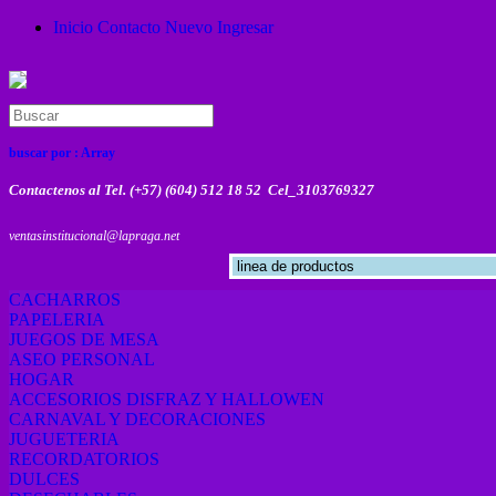
Inicio
Contacto
Nuevo
Ingresar
buscar por :
Array
Contactenos al Tel. (+57) (604) 512 18 52 Cel_3103769327
ventasinstitucional@lapraga.net
CACHARROS
PAPELERIA
JUEGOS DE MESA
ASEO PERSONAL
HOGAR
ACCESORIOS DISFRAZ Y HALLOWEN
CARNAVAL Y DECORACIONES
JUGUETERIA
RECORDATORIOS
DULCES