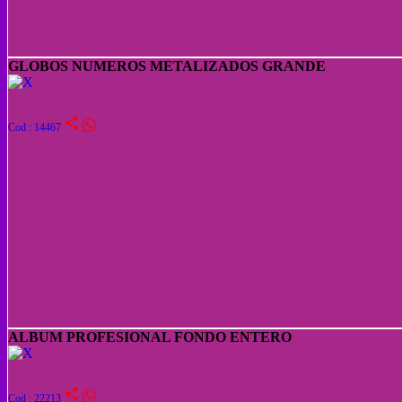
GLOBOS NUMEROS METALIZADOS GRANDE
share
Cod : 14467
ALBUM PROFESIONAL FONDO ENTERO
share
Cod : 22213