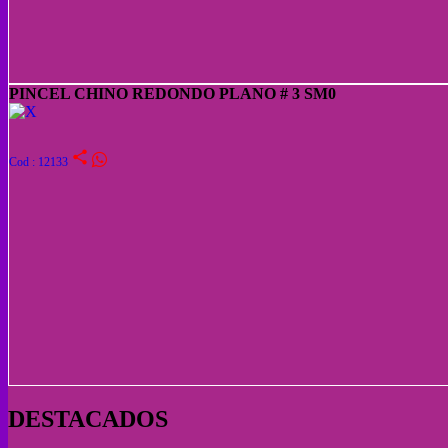
PINCEL CHINO REDONDO PLANO # 3 SM0
share
Cod : 12133
DESTACADOS