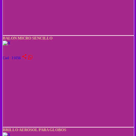
BALON MICRO SENCILLO
share
Cod : 11656
BRILLO AEROSOL PARA GLOBOS