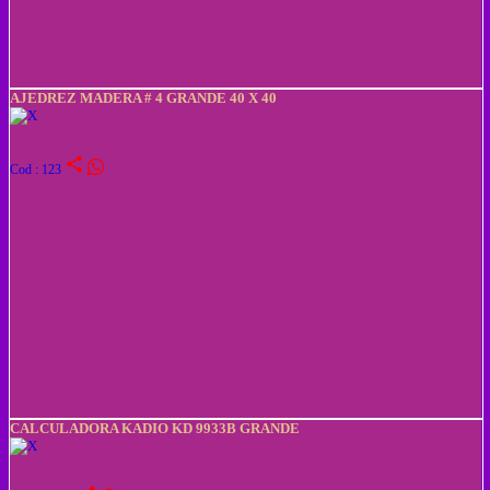
AJEDREZ MADERA # 4 GRANDE 40 X 40
share
Cod : 123
CALCULADORA KADIO KD 9933B GRANDE