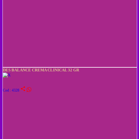
DES BALANCE CREMA CLINICAL 32 GR
share
Cod : 4328