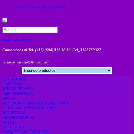
Inicio
Contacto
Nuevo
Ingresar
buscar por :
Array
Contactenos al Tel. (+57) (604) 512 18 52 Cel_3103769327
ventasinstitucional@lapraga.net
CACHARROS
PAPELERIA
JUEGOS DE MESA
ASEO PERSONAL
HOGAR
ACCESORIOS DISFRAZ Y HALLOWEN
CARNAVAL Y DECORACIONES
JUGUETERIA
RECORDATORIOS
DULCES
DESECHABLES
COSMETICOS Y BELLEZA