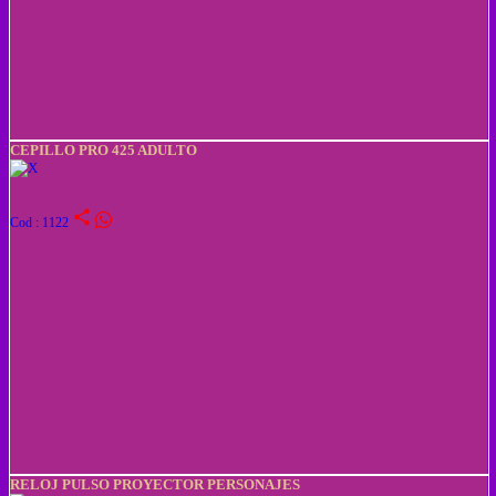
CEPILLO PRO 425 ADULTO
share
Cod : 1122
RELOJ PULSO PROYECTOR PERSONAJES