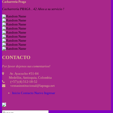
Cacharreria Praga
Cacharrería PRAGA .. 42 Años a su servicio !
CONTACTO
Por favor dejenos sus comentarios!
Av. Ayacucho #51-84
Medellin, Antioquia, Colombia
(+57) (4) 512-18-52
ventasinstitucional@lapraga.net
Inicio
Contacto
Nuevo
Ingresar