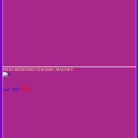
IMAN REDONDO CERAMIC MAGNET
share
Cod : 1355