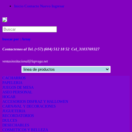
Inicio
Contacto
Nuevo
Ingresar
buscar por :
Array
Contactenos al Tel. (+57) (604) 512 18 52 Cel_3103769327
ventasinstitucional@lapraga.net
CACHARROS
PAPELERIA
JUEGOS DE MESA
ASEO PERSONAL
HOGAR
ACCESORIOS DISFRAZ Y HALLOWEN
CARNAVAL Y DECORACIONES
JUGUETERIA
RECORDATORIOS
DULCES
DESECHABLES
COSMETICOS Y BELLEZA