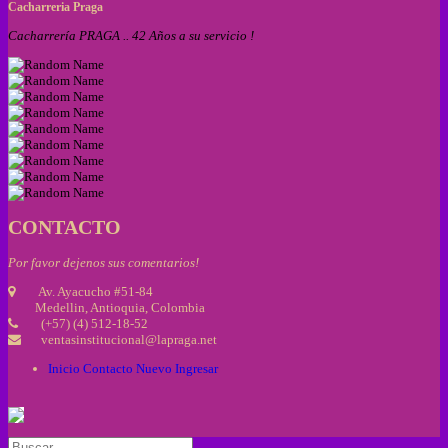
Cacharreria Praga
Cacharrería PRAGA .. 42 Años a su servicio !
CONTACTO
Por favor dejenos sus comentarios!
Av. Ayacucho #51-84
Medellin, Antioquia, Colombia
(+57) (4) 512-18-52
ventasinstitucional@lapraga.net
Inicio
Contacto
Nuevo
Ingresar