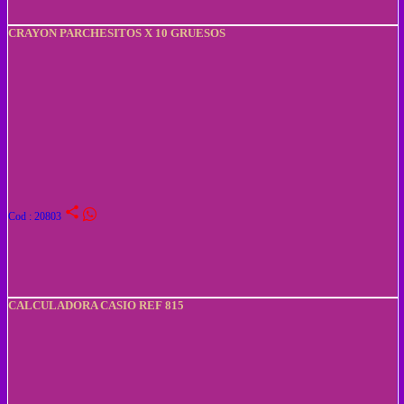
CRAYON PARCHESITOS X 10 GRUESOS
share
Cod : 20803
CALCULADORA CASIO REF 815