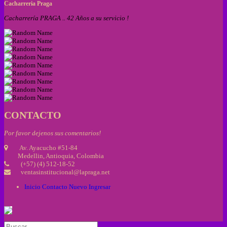
Cacharreria Praga
Cacharrería PRAGA .. 42 Años a su servicio !
CONTACTO
Por favor dejenos sus comentarios!
Av. Ayacucho #51-84
Medellin, Antioquia, Colombia
(+57) (4) 512-18-52
ventasinstitucional@lapraga.net
Inicio
Contacto
Nuevo
Ingresar