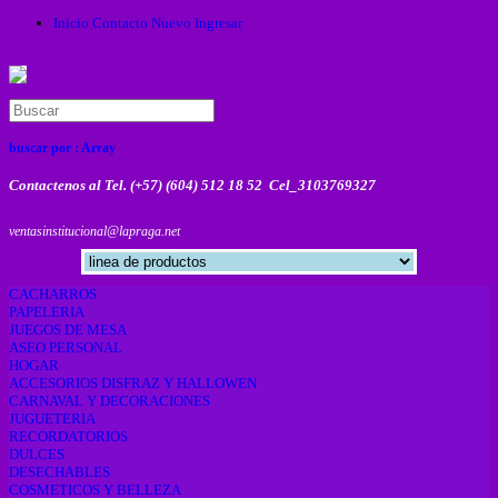
Inicio
Contacto
Nuevo
Ingresar
buscar por :
Array
Contactenos al Tel. (+57) (604) 512 18 52 Cel_3103769327
ventasinstitucional@lapraga.net
CACHARROS
PAPELERIA
JUEGOS DE MESA
ASEO PERSONAL
HOGAR
ACCESORIOS DISFRAZ Y HALLOWEN
CARNAVAL Y DECORACIONES
JUGUETERIA
RECORDATORIOS
DULCES
DESECHABLES
COSMETICOS Y BELLEZA