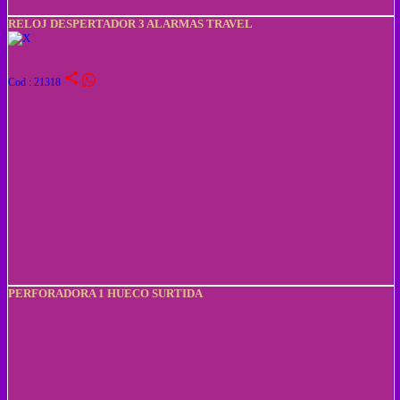
RELOJ DESPERTADOR 3 ALARMAS TRAVEL
share
Cod : 21318
PERFORADORA 1 HUECO SURTIDA