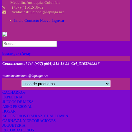
Medellin, Antioquia, Colombia
(+57) (4) 512-18-52
ventasinstitucional@lapraga.net
Inicio
Contacto
Nuevo
Ingresar
buscar por :
Array
Contactenos al Tel. (+57) (604) 512 18 52 Cel_3103769327
ventasinstitucional@lapraga.net
CACHARROS
PAPELERIA
JUEGOS DE MESA
ASEO PERSONAL
HOGAR
ACCESORIOS DISFRAZ Y HALLOWEN
CARNAVAL Y DECORACIONES
JUGUETERIA
RECORDATORIOS