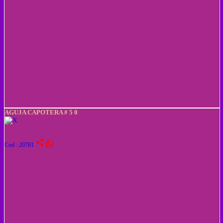
AGUJA CAPOTERA # 5 0
share
Cod : 20781