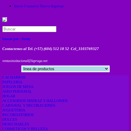
Inicio
Contacto
Nuevo
Ingresar
buscar por :
Array
Contactenos al Tel. (+57) (604) 512 18 52 Cel_3103769327
ventasinstitucional@lapraga.net
CACHARROS
PAPELERIA
JUEGOS DE MESA
ASEO PERSONAL
HOGAR
ACCESORIOS DISFRAZ Y HALLOWEN
CARNAVAL Y DECORACIONES
JUGUETERIA
RECORDATORIOS
DULCES
DESECHABLES
COSMETICOS Y BELLEZA