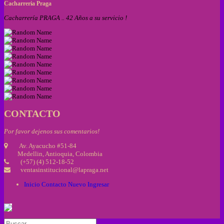
Cacharreria Praga
Cacharrería PRAGA .. 42 Años a su servicio !
CONTACTO
Por favor dejenos sus comentarios!
Av. Ayacucho #51-84
Medellin, Antioquia, Colombia
(+57) (4) 512-18-52
ventasinstitucional@lapraga.net
Inicio
Contacto
Nuevo
Ingresar