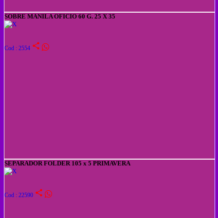
SOBRE MANILA OFICIO 60 G. 25 X 35
share
Cod : 2554
SEPARADOR FOLDER 105 x 5 PRIMAVERA
share
Cod : 22590