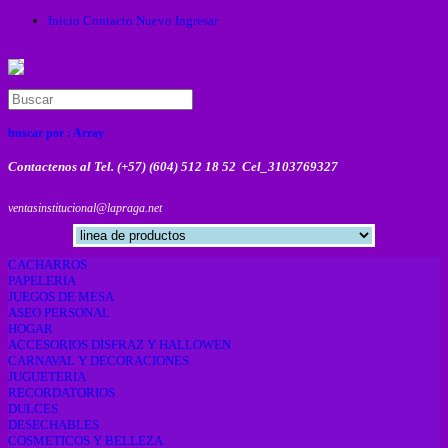
Inicio
Contacto
Nuevo
Ingresar
buscar por :
Array
Contactenos al Tel. (+57) (604) 512 18 52 Cel_3103769327
ventasinstitucional@lapraga.net
CACHARROS
PAPELERIA
JUEGOS DE MESA
ASEO PERSONAL
HOGAR
ACCESORIOS DISFRAZ Y HALLOWEN
CARNAVAL Y DECORACIONES
JUGUETERIA
RECORDATORIOS
DULCES
DESECHABLES
COSMETICOS Y BELLEZA