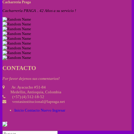
Cacharreria Praga
Cacharrería PRAGA .. 42 Años a su servicio !
CONTACTO
Por favor dejenos sus comentarios!
Av. Ayacucho #51-84
Medellin, Antioquia, Colombia
(+57) (4) 512-18-52
ventasinstitucional@lapraga.net
Inicio
Contacto
Nuevo
Ingresar