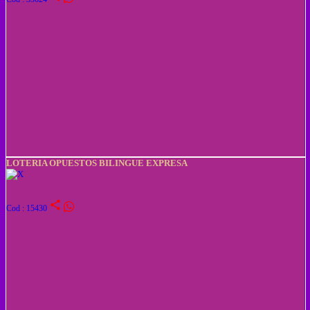
LOTERIA OPUESTOS BILINGUE EXPRESA
share
Cod : 15430