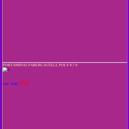
PORTAMINAS FABERCASTELL POLY 0.7 0
share
Cod : 4141