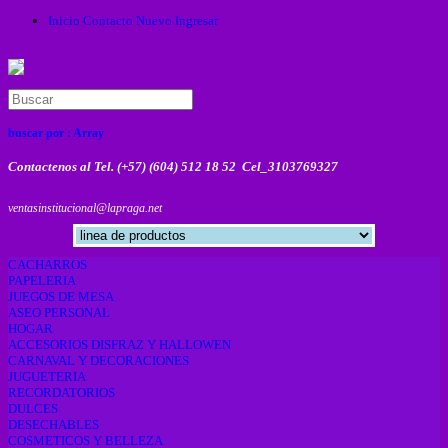
Inicio
Contacto
Nuevo
Ingresar
buscar por :
Array
Contactenos al Tel. (+57) (604) 512 18 52 Cel_3103769327
ventasinstitucional@lapraga.net
CACHARROS
PAPELERIA
JUEGOS DE MESA
ASEO PERSONAL
HOGAR
ACCESORIOS DISFRAZ Y HALLOWEN
CARNAVAL Y DECORACIONES
JUGUETERIA
RECORDATORIOS
DULCES
DESECHABLES
COSMETICOS Y BELLEZA