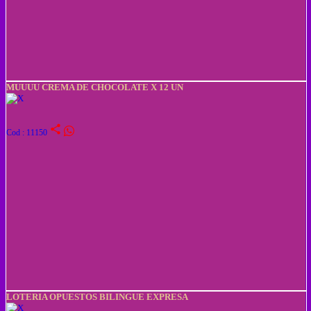
MUUUU CREMA DE CHOCOLATE X 12 UN
share
Cod : 11150
LOTERIA OPUESTOS BILINGUE EXPRESA