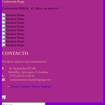
Cacharreria Praga
Cacharrería PRAGA .. 42 Años a su servicio !
CONTACTO
Por favor dejenos sus comentarios!
Av. Ayacucho #51-84
Medellin, Antioquia, Colombia
(+57) (4) 512-18-52
ventasinstitucional@lapraga.net
Inicio
Contacto
Nuevo
Ingresar