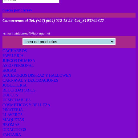
buscar por :
Array
Contactenos al Tel. (+57) (604) 512 18 52 Cel_3103769327
ventasinstitucional@lapraga.net
CACHARROS
PAPELERIA
JUEGOS DE MESA
ASEO PERSONAL
HOGAR
ACCESORIOS DISFRAZ Y HALLOWEN
CARNAVAL Y DECORACIONES
JUGUETERIA
RECORDATORIOS
DULCES
DESECHABLES
COSMETICOS Y BELLEZA
PIÑATERIA
LLAVEROS
MAQUETAS
BROMAS
DIDACTICOS
FANTASIA