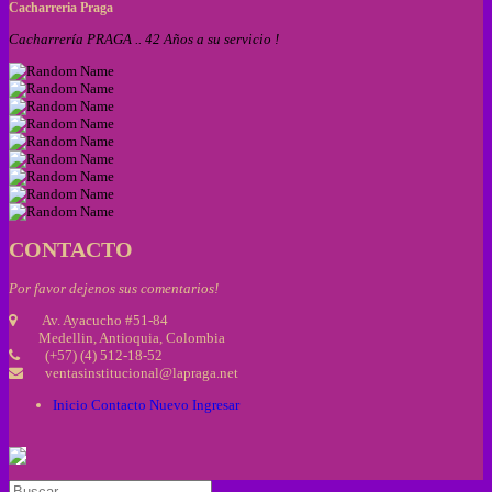
Cacharreria Praga
Cacharrería PRAGA .. 42 Años a su servicio !
CONTACTO
Por favor dejenos sus comentarios!
Av. Ayacucho #51-84
Medellin, Antioquia, Colombia
(+57) (4) 512-18-52
ventasinstitucional@lapraga.net
Inicio
Contacto
Nuevo
Ingresar