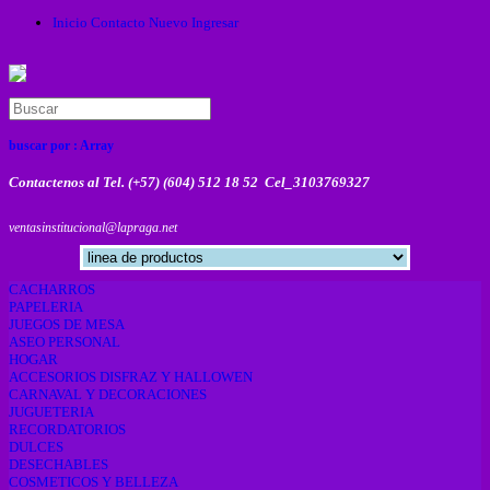
Inicio
Contacto
Nuevo
Ingresar
buscar por :
Array
Contactenos al Tel. (+57) (604) 512 18 52 Cel_3103769327
ventasinstitucional@lapraga.net
CACHARROS
PAPELERIA
JUEGOS DE MESA
ASEO PERSONAL
HOGAR
ACCESORIOS DISFRAZ Y HALLOWEN
CARNAVAL Y DECORACIONES
JUGUETERIA
RECORDATORIOS
DULCES
DESECHABLES
COSMETICOS Y BELLEZA