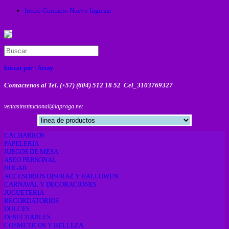
Inicio
Contacto
Nuevo
Ingresar
buscar por :
Array
Contactenos al Tel. (+57) (604) 512 18 52 Cel_3103769327
ventasinstitucional@lapraga.net
CACHARROS
PAPELERIA
JUEGOS DE MESA
ASEO PERSONAL
HOGAR
ACCESORIOS DISFRAZ Y HALLOWEN
CARNAVAL Y DECORACIONES
JUGUETERIA
RECORDATORIOS
DULCES
DESECHABLES
COSMETICOS Y BELLEZA