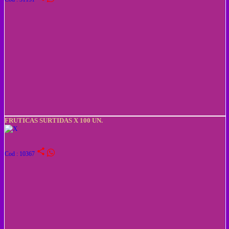
FRUTICAS SURTIDAS X 100 UN.
share
Cod : 10367