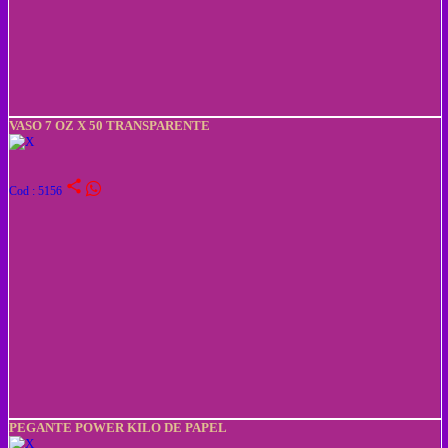
VASO 7 OZ X 50 TRANSPARENTE
share
Cod : 5156
PEGANTE POWER KILO DE PAPEL