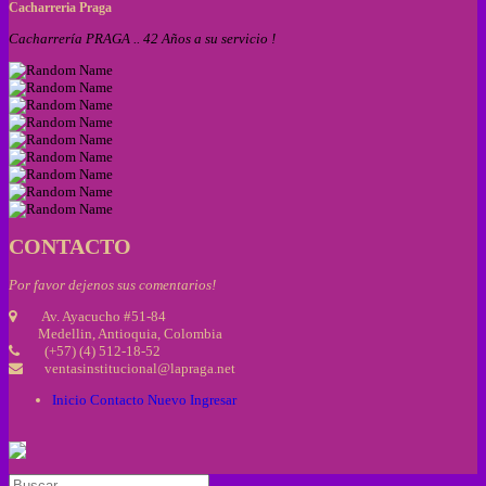
Cacharreria Praga
Cacharrería PRAGA .. 42 Años a su servicio !
CONTACTO
Por favor dejenos sus comentarios!
Av. Ayacucho #51-84
Medellin, Antioquia, Colombia
(+57) (4) 512-18-52
ventasinstitucional@lapraga.net
Inicio
Contacto
Nuevo
Ingresar