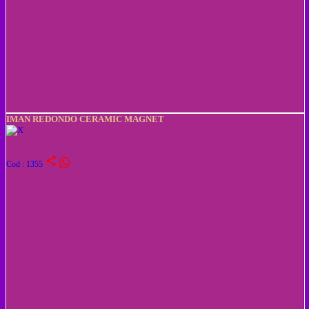
IMAN REDONDO CERAMIC MAGNET
share
Cod : 1355