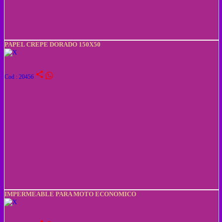
PAPEL CREPE DORADO 150X50
share
Cod : 20456
IMPERMEABLE PARA MOTO ECONOMICO