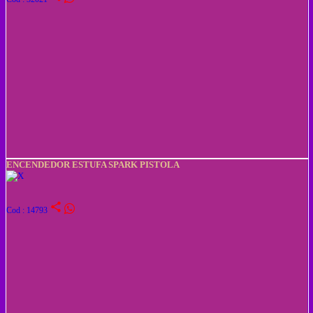
ENCENDEDOR ESTUFA SPARK PISTOLA
share
Cod : 14793