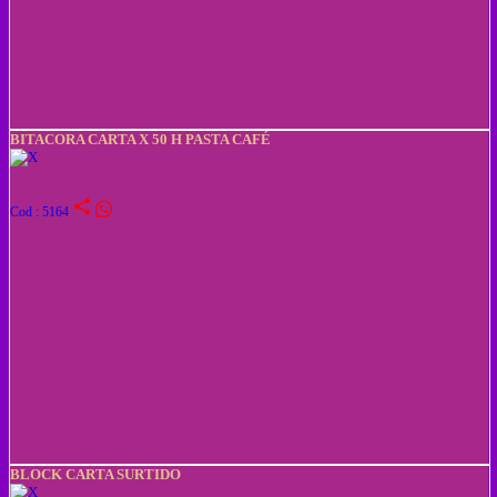
BITACORA CARTA X 50 H PASTA CAFÉ
share
Cod : 5164
BLOCK CARTA SURTIDO