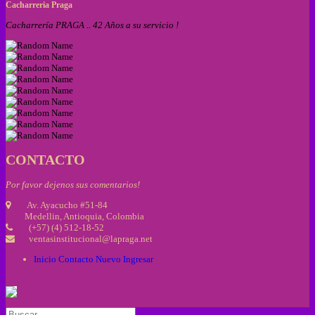
Cacharreria Praga
Cacharrería PRAGA .. 42 Años a su servicio !
CONTACTO
Por favor dejenos sus comentarios!
Av. Ayacucho #51-84
Medellin, Antioquia, Colombia
(+57) (4) 512-18-52
ventasinstitucional@lapraga.net
Inicio
Contacto
Nuevo
Ingresar