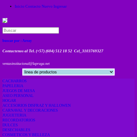
Inicio
Contacto
Nuevo
Ingresar
buscar por :
Array
Contactenos al Tel. (+57) (604) 512 18 52 Cel_3103769327
ventasinstitucional@lapraga.net
CACHARROS
PAPELERIA
JUEGOS DE MESA
ASEO PERSONAL
HOGAR
ACCESORIOS DISFRAZ Y HALLOWEN
CARNAVAL Y DECORACIONES
JUGUETERIA
RECORDATORIOS
DULCES
DESECHABLES
COSMETICOS Y BELLEZA