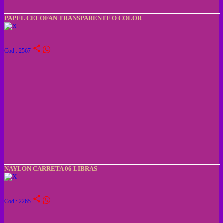
PAPEL CELOFAN TRANSPARENTE O COLOR
share
Cod : 2567
NAYLON CARRETA 06 LIBRAS
share
Cod : 2265