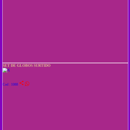
SET DE GLOBOS SURTIDO
share
Cod : 1088