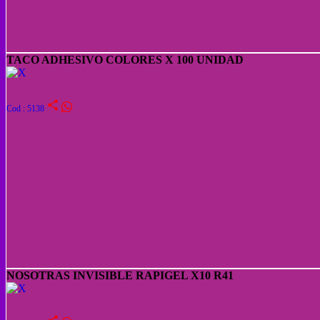
TACO ADHESIVO COLORES X 100 UNIDAD
share
Cod : 5138
NOSOTRAS INVISIBLE RAPIGEL X10 R41