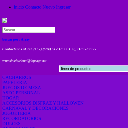
Inicio
Contacto
Nuevo
Ingresar
buscar por :
Array
Contactenos al Tel. (+57) (604) 512 18 52 Cel_3103769327
ventasinstitucional@lapraga.net
CACHARROS
PAPELERIA
JUEGOS DE MESA
ASEO PERSONAL
HOGAR
ACCESORIOS DISFRAZ Y HALLOWEN
CARNAVAL Y DECORACIONES
JUGUETERIA
RECORDATORIOS
DULCES