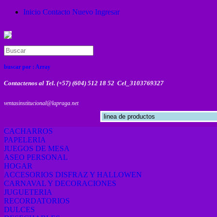
Inicio
Contacto
Nuevo
Ingresar
buscar por :
Array
Contactenos al Tel. (+57) (604) 512 18 52 Cel_3103769327
ventasinstitucional@lapraga.net
CACHARROS
PAPELERIA
JUEGOS DE MESA
ASEO PERSONAL
HOGAR
ACCESORIOS DISFRAZ Y HALLOWEN
CARNAVAL Y DECORACIONES
JUGUETERIA
RECORDATORIOS
DULCES