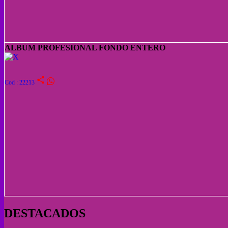
ALBUM PROFESIONAL FONDO ENTERO
share
Cod : 22213
DESTACADOS