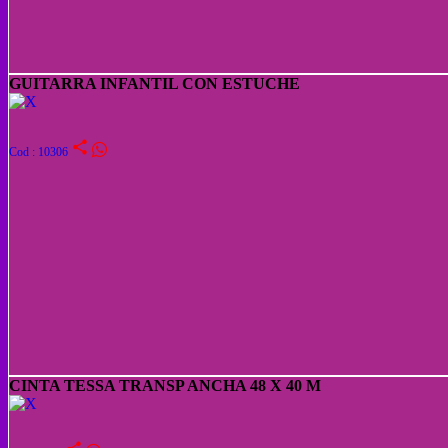
GUITARRA INFANTIL CON ESTUCHE
share
Cod : 10306
CINTA TESSA TRANSP ANCHA 48 X 40 M