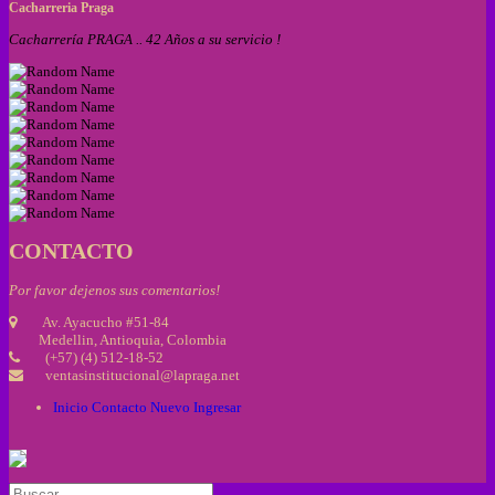
Cacharreria Praga
Cacharrería PRAGA .. 42 Años a su servicio !
CONTACTO
Por favor dejenos sus comentarios!
Av. Ayacucho #51-84
Medellin, Antioquia, Colombia
(+57) (4) 512-18-52
ventasinstitucional@lapraga.net
Inicio
Contacto
Nuevo
Ingresar