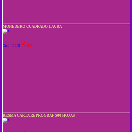
MONEDERO CUADRADO LAURA
share
Cod : 11259
RESMA CARTA REPROGRAF 500 HOJAS