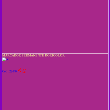
MARCADOR PERMANENTE DORICOLOR
share
Cod : 22440