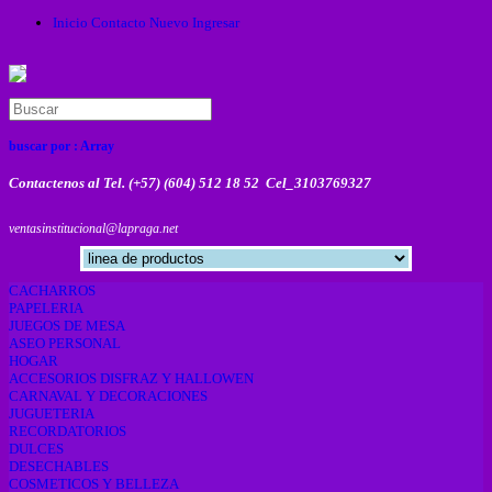
Inicio
Contacto
Nuevo
Ingresar
buscar por :
Array
Contactenos al Tel. (+57) (604) 512 18 52 Cel_3103769327
ventasinstitucional@lapraga.net
CACHARROS
PAPELERIA
JUEGOS DE MESA
ASEO PERSONAL
HOGAR
ACCESORIOS DISFRAZ Y HALLOWEN
CARNAVAL Y DECORACIONES
JUGUETERIA
RECORDATORIOS
DULCES
DESECHABLES
COSMETICOS Y BELLEZA