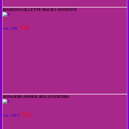
MAQUINA GILLETTE MACH 3 SENSITIVE
share
Cod : 1491
SONAJERO ANIMAL BOLSA SURTIDO
share
Cod : 11872