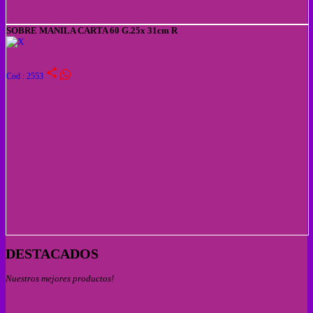
SOBRE MANILA CARTA 60 G.25x 31cm R
share
Cod : 2553
DESTACADOS
Nuestros mejores productos!