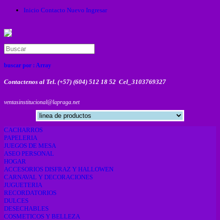
Inicio
Contacto
Nuevo
Ingresar
buscar por :
Array
Contactenos al Tel. (+57) (604) 512 18 52 Cel_3103769327
ventasinstitucional@lapraga.net
CACHARROS
PAPELERIA
JUEGOS DE MESA
ASEO PERSONAL
HOGAR
ACCESORIOS DISFRAZ Y HALLOWEN
CARNAVAL Y DECORACIONES
JUGUETERIA
RECORDATORIOS
DULCES
DESECHABLES
COSMETICOS Y BELLEZA