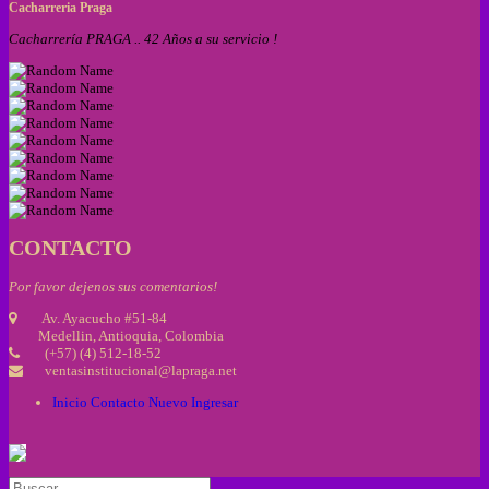
Cacharreria Praga
Cacharrería PRAGA .. 42 Años a su servicio !
CONTACTO
Por favor dejenos sus comentarios!
Av. Ayacucho #51-84
Medellin, Antioquia, Colombia
(+57) (4) 512-18-52
ventasinstitucional@lapraga.net
Inicio
Contacto
Nuevo
Ingresar